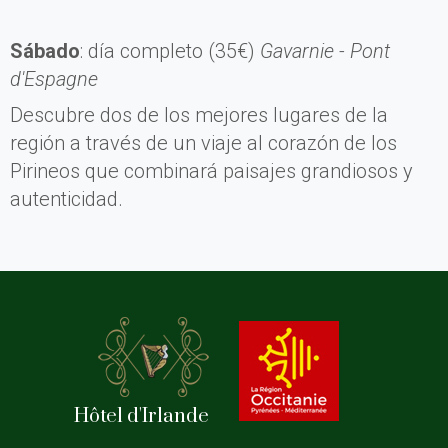
Sábado
: día completo (35€)
Gavarnie - Pont
d'Espagne
Descubre dos de los mejores lugares de la
región a través de un viaje al corazón de los
Pirineos que combinará paisajes grandiosos y
autenticidad.
Hôtel d'Irlande