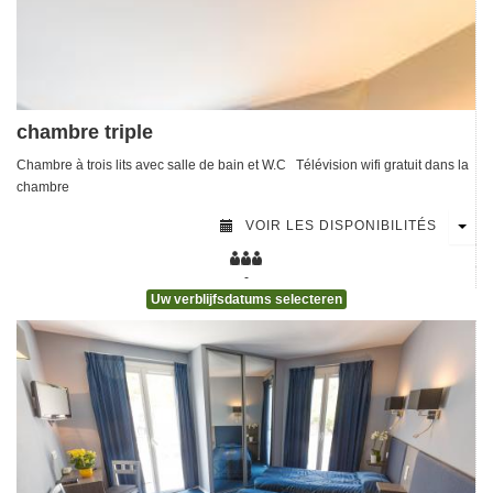
chambre triple
Chambre à trois lits avec salle de bain et W.C Télévision wifi gratuit dans la
chambre
VOIR LES DISPONIBILITÉS
-
Uw verblijfsdatums selecteren