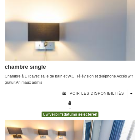
chambre single
Chambre à 1 lit avec salle de bain et W.C Télévision et téléphone Accés wifi
gratuit Animaux admis
VOIR LES DISPONIBILITÉS
-
Uw verblijfsdatums selecteren