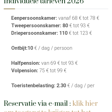
Individuele tarieven 2026
Eenpersoonskamer:
vanaf 68 € tot 78 €
Tweepersoonskamer: 80
€ tot 93 €
Driepersoonskamer: 110
€ tot 123 €
Ontbijt:10
€ / dag / persoon
Halfpension:
van 69 € tot 93 €
Volpension:
75 € tot 99 €
Toeristenbelasting: 2.30
€ / dag / per
Reservatie via e-mail :
klik hier