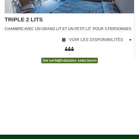
TRIPLE 2 LITS
[voir la fiche détail]
CHAMBRE AVEC UN GRAND LIT ET UN PETIT LIT POUR 3 PERSONNES
VOIR LES DISPONIBILITÉS
[voir la fiche détail]
-
Uw verblijfsdatums selecteren