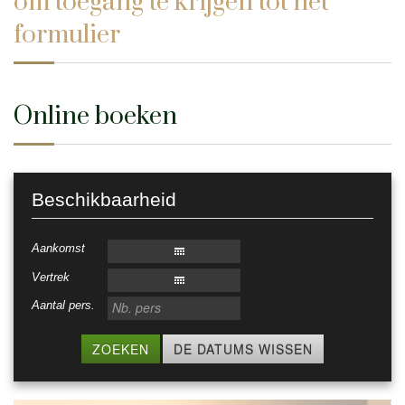
om toegang te krijgen tot het
formulier
Online boeken
Beschikbaarheid
Aankomst
Vertrek
Aantal pers.
ZOEKEN
DE DATUMS WISSEN