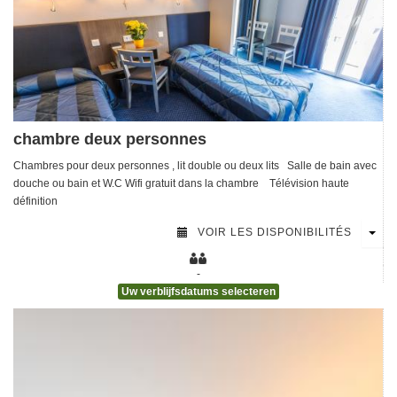
chambre deux personnes
[voir la fiche détail]
Chambres pour deux personnes , lit double ou deux lits Salle de bain avec
douche ou bain et W.C Wifi gratuit dans la chambre Télévision haute
définition
[voir la fiche détail]
VOIR LES DISPONIBILITÉS
-
Uw verblijfsdatums selecteren